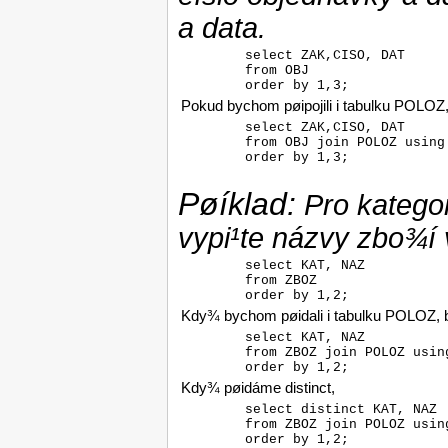
a data.
        select ZAK,CISO, DAT

        from OBJ

        order by 1,3;
Pokud bychom pøipojili i tabulku POLOZ
        select ZAK,CISO, DAT

        from OBJ join POLOZ using 
        order by 1,3;
Pøíklad:
Pro kategor
vypi¹te názvy zbo¾í v
        select KAT, NAZ

        from ZBOZ

        order by 1,2;
Kdy¾ bychom pøidali i tabulku POLOZ, bu
        select KAT, NAZ

        from ZBOZ join POLOZ using
        order by 1,2;
Kdy¾ pøidáme distinct,
        select distinct KAT, NAZ

        from ZBOZ join POLOZ using
        order by 1,2;