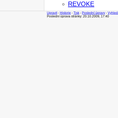
REVOKE
Upravit
-
Historie
-
Tisk
-
Poslední úpravy
-
Vyhled
Poslední úprava stránky: 20.10.2009, 17:40